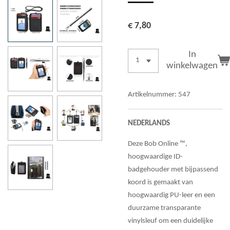
€ 7,80
In
winkelwagen
Artikelnummer:
547
NEDERLANDS
Deze Bob Online ™,
hoogwaardige ID-
badgehouder met bijpassend
koord is gemaakt van
hoogwaardig PU-leer en een
duurzame transparante
vinylsleuf om een duidelijke