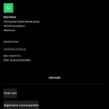
W
h
Bob Online
a
Olivierplaats (Geen bezoek adres)
t
3813JA Amersfoort
s
Nederland
A
p
p
0615871964
info@bob-online.eu
KvK: 76644731
BTW: NL003103622B80
Informatie
Over ons
Algemene voorwaarden