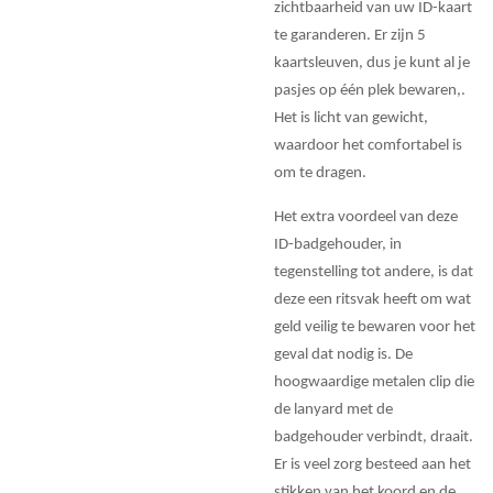
zichtbaarheid van uw ID-kaart
te garanderen. Er zijn 5
kaartsleuven, dus je kunt al je
pasjes op één plek bewaren,.
Het is licht van gewicht,
waardoor het comfortabel is
om te dragen.
Het extra voordeel van deze
ID-badgehouder, in
tegenstelling tot andere, is dat
deze een ritsvak heeft om wat
geld veilig te bewaren voor het
geval dat nodig is. De
hoogwaardige metalen clip die
de lanyard met de
badgehouder verbindt, draait.
Er is veel zorg besteed aan het
stikken van het koord en de