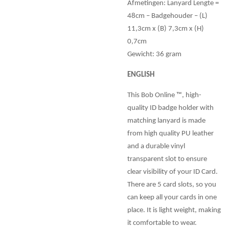
Afmetingen: Lanyard Lengte =
48cm – Badgehouder – (L)
11,3cm x (B) 7,3cm x (H)
0,7cm
Gewicht: 36 gram
ENGLISH
This Bob Online ™, high-
quality ID badge holder with
matching lanyard is made
from high quality PU leather
and a durable vinyl
transparent slot to ensure
clear visibility of your ID Card.
There are 5 card slots, so you
can keep all your cards in one
place. It is light weight, making
it comfortable to wear.