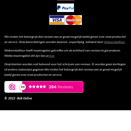
We vinden het belangrijk dat reviews een zo goed mogelijk beeld geven over onze producten
en service. Onze beoordelingen worden daarom, onpartijdig, beheerd door
WebwinkelKeur
.
WebwinkelKeur heeft maatregelen getroffen om de echtheid van reviews te garanderen.
Welke maatregelen dit zijn lees je
hier.
Onze klanten worden niet beloond voor het schrijven van reviews. Er worden geen kortingen
of andere cadeautjes gegeven.We vinden het belangrijk dat reviews een zo goed mogelijk
beeld geven over onze producten en service.
© 2022 - Bob Online