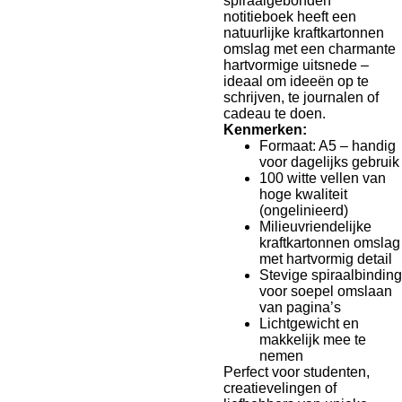
spiraalgebonden
notitieboek heeft een
natuurlijke kraftkartonnen
omslag met een charmante
hartvormige uitsnede –
ideaal om ideeën op te
schrijven, te journalen of
cadeau te doen.
Kenmerken:
Formaat: A5 – handig
voor dagelijks gebruik
100 witte vellen van
hoge kwaliteit
(ongelinieerd)
Milieuvriendelijke
kraftkartonnen omslag
met hartvormig detail
Stevige spiraalbinding
voor soepel omslaan
van pagina’s
Lichtgewicht en
makkelijk mee te
nemen
Perfect voor studenten,
creatievelingen of