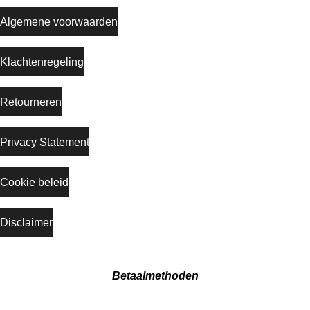
Algemene voorwaarden
Klachtenregeling
Retourneren
Privacy Statement
Cookie beleid
Disclaimer
Betaalmethoden