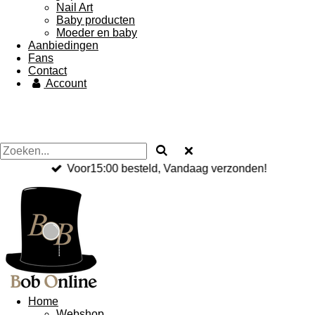
Nail Art
Baby producten
Moeder en baby
Aanbiedingen
Fans
Contact
Account
Voor15:00 besteld, Vandaag verzonden!
Home
Webshop