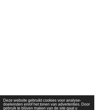
Deze website gebruikt cookies voor analyse-
doeleinden en/of het tonen van advertenties. Door
gebruik te blijven maken van de site gaat u