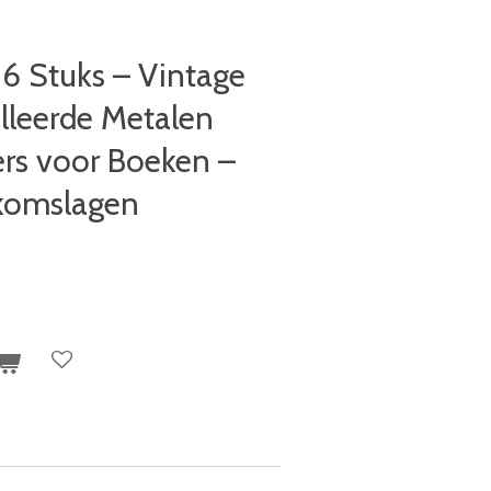
6 Stuks – Vintage
lleerde Metalen
rs voor Boeken –
komslagen