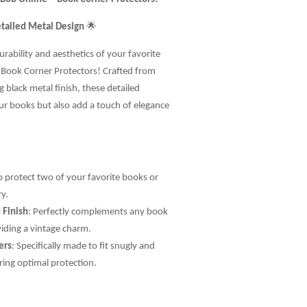
etailed Metal Design
🌟
rability and aesthetics of your favorite
Book Corner Protectors! Crafted from
 black metal finish, these detailed
ur books but also add a touch of elegance
o protect two of your favorite books or
ry.
 Finish
: Perfectly complements any book
iding a vintage charm.
ers
: Specifically made to fit snugly and
ring optimal protection.