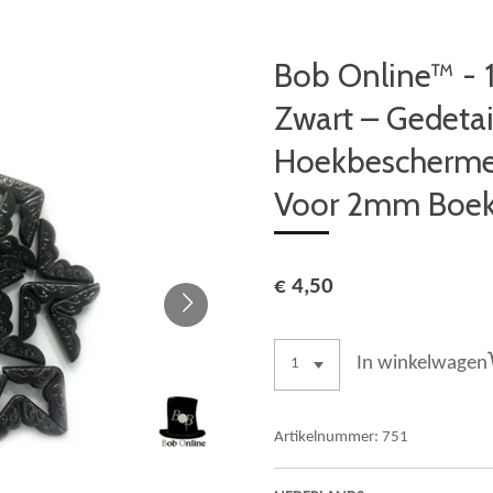
Bob Online™ - 1
Zwart – Gedetai
Hoekbescherme
Voor 2mm Boe
€ 4,50
In winkelwagen
Artikelnummer:
751