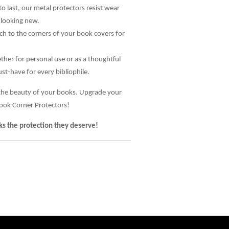
 to last, our metal protectors resist wear
 looking new.
ach to the corners of your book covers for
ther for personal use or as a thoughtful
ust-have for every bibliophile.
 the beauty of your books. Upgrade your
ook Corner Protectors!
s the protection they deserve!