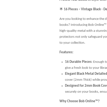
🌟
16 Pieces – Vintage Black - D
Are you looking to enhance the du
books? Introducing Bob Online™ 
high-quality metal with a stunning
protectors not only safeguard yo
to your collection.
Features:
16 Durable Pieces
: Enough t
give a fresh look to your libra
Elegant Black Metal Detailed
cover (2mm Thick) while prov
Designed for 2mm Book Cov
securely on your books, ensu
Why Choose Bob Online™?