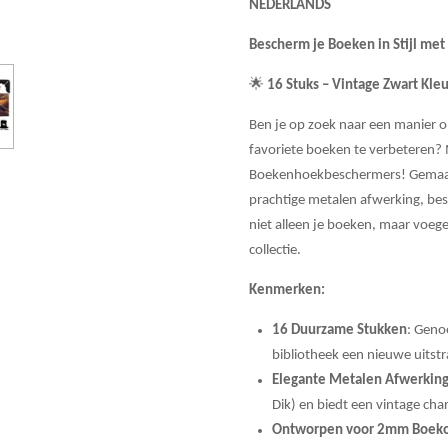
NEDERLANDS
Bescherm je Boeken in Stijl m
🌟
16 Stuks – Vintage Zwart Kle
Ben je op zoek naar een manier 
favoriete boeken te verbeteren?
Boekenhoekbeschermers! Gemaak
prachtige metalen afwerking, be
niet alleen je boeken, maar voege
collectie.
Kenmerken:
16 Duurzame Stukken
: Geno
bibliotheek een nieuwe uitstr
Elegante Metalen Afwerkin
Dik) en biedt een vintage cha
Ontworpen voor 2mm Boek